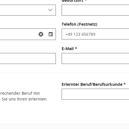
Geburtsort *
Telefon (Festnetz)
E-Mail *
Erlernter Beruf/Berufsurkunde *
sprechender Beruf mit
 Sie uns Ihren erlernten