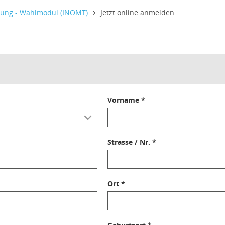
itung - Wahlmodul (INOMT)
Jetzt online anmelden
Vorname *
Strasse / Nr. *
Ort *