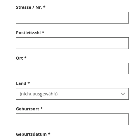
Strasse / Nr. *
Postleitzahl *
Ort *
Land *
Geburtsort *
Geburtsdatum *