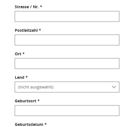
Strasse / Nr. *
Postleitzahl *
Ort *
Land *
Geburtsort *
Geburtsdatum *