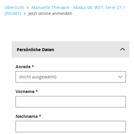
Informativer Text,
Informativer Text,
Informativer Text,
Übersicht
Manuelle Therapie - Modul 04: WS1, Serie 27-1
(INOMT)
Jetzt online anmelden
Persönliche Daten
Anrede *
Vorname *
Nachname *