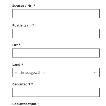
Strasse / Nr. *
Postleitzahl *
Ort *
Land *
Geburtsort *
Geburtsdatum *