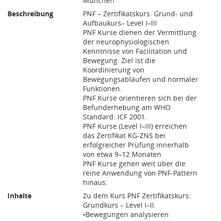
München
Beschreibung
PNF – Zertifikatskurs: Grund- und
Aufbaukurs– Level I–III
PNF Kurse dienen der Vermittlung
der neurophysiologischen
Kenntnisse von Facilitation und
Bewegung. Ziel ist die
Koordinierung von
Bewegungsabläufen und normaler
Funktionen.
PNF Kurse orientieren sich bei der
Befunderhebung am WHO
Standard: ICF 2001.
PNF Kurse (Level I–III) erreichen
das Zertifikat KG-ZNS bei
erfolgreicher Prüfung innerhalb
von etwa 9–12 Monaten.
PNF Kurse gehen weit über die
reine Anwendung von PNF-Pattern
hinaus.
Inhalte
Zu dem Kurs PNF Zertifikatskurs:
Grundkurs – Level I–II.
•Bewegungen analysieren