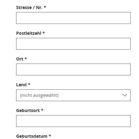
Strasse / Nr. *
Postleitzahl *
Ort *
Land *
Geburtsort *
Geburtsdatum *