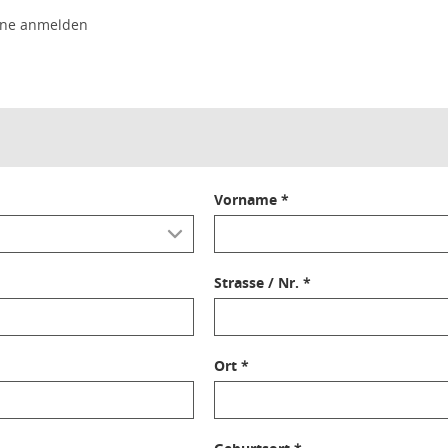
line anmelden
Vorname *
Strasse / Nr. *
Ort *