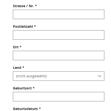
Strasse / Nr. *
Postleitzahl *
Ort *
Land *
Geburtsort *
Geburtsdatum *