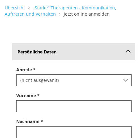
Informativer Text,
Informativer Text,
Informativer Text,
Übersicht
„Starke“ Therapeuten - Kommunikation,
Auftreten und Verhalten
Jetzt online anmelden
Persönliche Daten
Anrede *
Vorname *
Nachname *