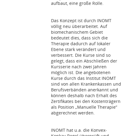
aufbaut, eine große Rolle.
Das Konzept ist durch INOMT
völlig neu überarbeitet. Auf
biomechanischem Gebiet
bedeutet dies, dass sich die
Therapie dadurch auf lokaler
Ebene stark verändert und
verbessert. Die Kurse sind so
gelegt, dass ein Abschließen der
Kursserie nach zwei Jahren
möglich ist. Die angebotenen
Kurse durch das Institut INOMT
sind von allen Krankenkassen und
Berufsverbänden anerkannt und
können deshalb nach Erhalt des
Zertifikates bei den Kostenträgern
als Position „Manuelle Therapie“
abgerechnet werden.
INOMT hat u.a. die Konvex-
Konkav-Regel überprüft und