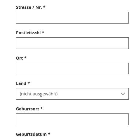
Strasse / Nr. *
Postleitzahl *
Ort *
Land *
Geburtsort *
Geburtsdatum *