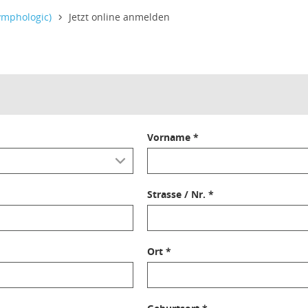
ymphologic)
Jetzt online anmelden
Vorname *
Strasse / Nr. *
Ort *