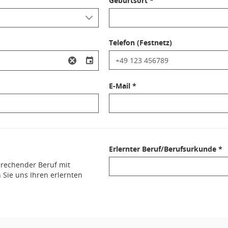
Geburtsort *
Telefon (Festnetz)
E-Mail *
Erlernter Beruf/Berufsurkunde *
sprechender Beruf mit
 Sie uns Ihren erlernten