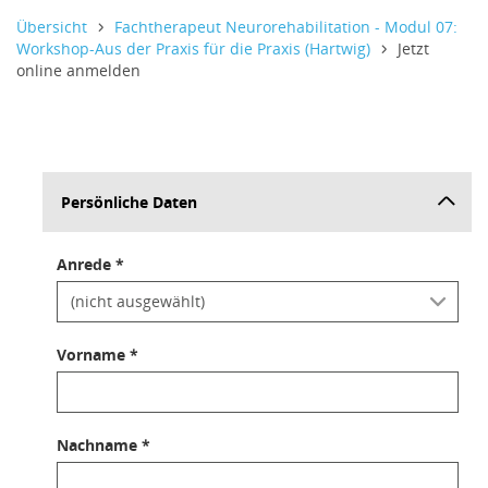
Informativer Text,
Informativer Text,
Informativer Text,
Übersicht
Fachtherapeut Neurorehabilitation - Modul 07:
Workshop-Aus der Praxis für die Praxis (Hartwig)
Jetzt
online anmelden
Persönliche Daten
Anrede *
Vorname *
Nachname *