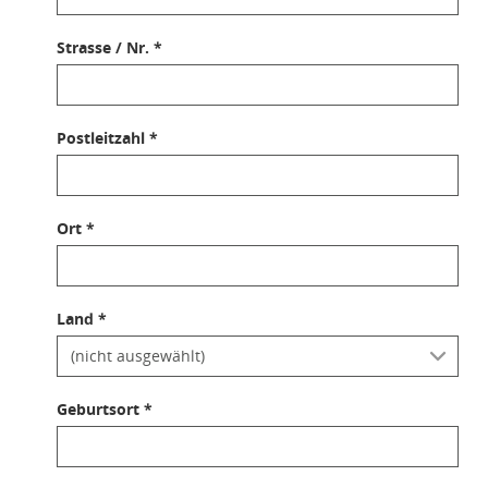
Strasse / Nr. *
Postleitzahl *
Ort *
Land *
Geburtsort *