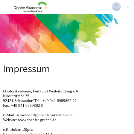
Deutsch
|
Englisch
Login
Versionsnummer: 2026.1.04.62421
Impressum
Döpfer Akademie, Fort- und Weiterbildung e.K.
Klosterstraße 25
92421 Schwandorf Tel.: +49 941 6989862-22
Fax: +49 941 6989862-9
E-Mail: schwandorf@doepfer-akademie.de
Website: www.doepfer-gruppe.de
e.K: Hubert Döpfer