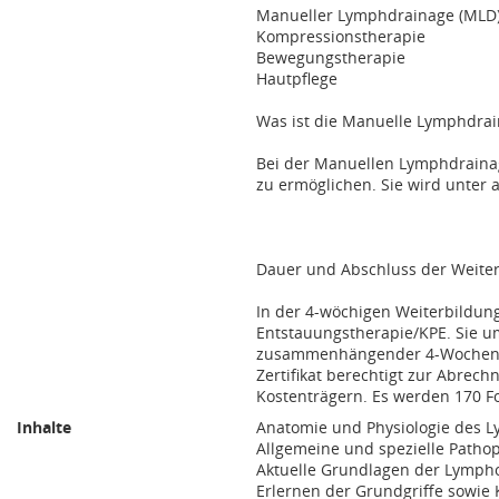
Manueller Lymphdrainage (MLD
Kompressionstherapie
Bewegungstherapie
Hautpflege
Was ist die Manuelle Lymphdrai
Bei der Manuellen Lymphdraina
zu ermöglichen. Sie wird unter
Dauer und Abschluss der Weite
In der 4-wöchigen Weiterbildun
Entstauungstherapie/KPE. Sie um
zusammenhängender 4-Wochenkur
Zertifikat berechtigt zur Abre
Kostenträgern. Es werden 170 F
Inhalte
Anatomie und Physiologie des 
Allgemeine und spezielle Patho
Aktuelle Grundlagen der Lympho
Erlernen der Grundgriffe sowie