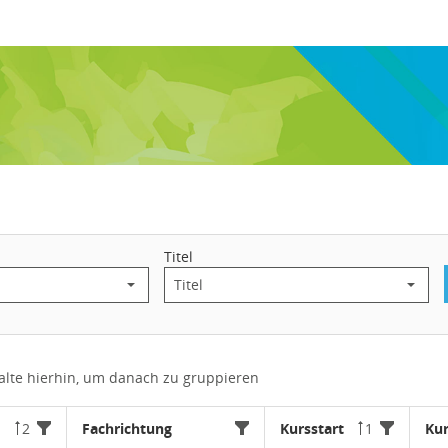
Titel
alte hierhin, um danach zu gruppieren
2
Fachrichtung
Kursstart
1
Ku