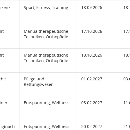
Lizenz
Sport, Fitness, Training
18.09.2026
18.
it
Manualtherapeutische
17.10.2026
17.
Techniken, Orthopädie
it
Manualtherapeutische
18.10.2026
18.
Techniken, Orthopädie
che
Pflege und
01.02.2027
03.
Rettungswesen
iner
Entspannung, Wellness
05.02.2027
11.
ng(nach
Entspannung, Wellness
20.02.2027
21.