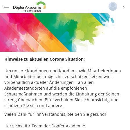
Datentabelle mit 103 Zeilen und 5 Spalten
Deutsch
|
Englisch
Login
Versionsnummer: 2026.1.04.62421
Hinweise zu aktuellen Corona Situation:
Um unsere Kundinnen und Kunden sowie Mitarbeiterinnen
und Mitarbeiter bestmöglichst zu schützen setzen wir –
vorbehaltlich aktueller Änderungen – an allen
Akademiestandorten auf die empfohlenen
Schutzmaßnahmen und werden die Einhaltung der Selben
streng überwachen. Bitte verhalten Sie sich umsichtig und
schützen Sie sich und andere.
Vielen Dank für Ihr Verständnis, bleiben Sie gesund!
Herzlichst Ihr Team der Döpfer Akademie